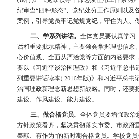
纪审查“四种形态”、党纪处分工作原则以及
案例，引导党员牢记党规党纪，守住为人、
二、学系列讲话。
全体党员要认真学习
话和重要批示精神，主要领会掌握理想信念、
心价值观、全面从严治党等方面的内涵要求
要以《习近平谈治国理政》和《习近平总书
列重要讲话读本
( 2016
年版
)
》和习近平总书
治国理政新理念新思想新战略。同时，还要
建设、作风建设、能力建设。
三、做合格党员。
全体党员要增强政治
方针政策看齐，坚决贯彻落实市委、市政府重
奉献、有作为”的新时期合格党员。学校党