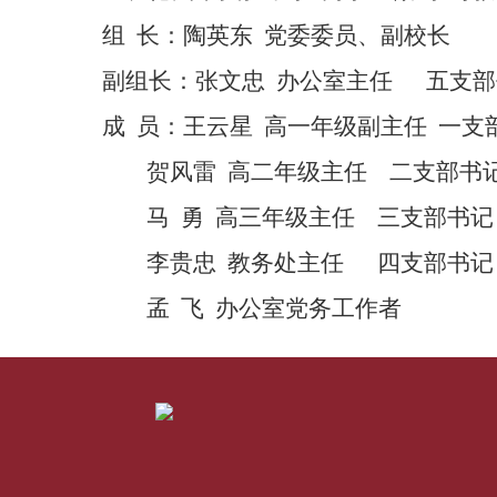
组
长：陶英东 党委委员、副校长
副组长：张文忠
办公室主任
五支部
成
员：王云星
高一年级副主任
一支
贺风雷
高二年级主任
二支部书
马
勇
高三年级主任
三支部书记
李贵忠
教务处主任
四支部书记
孟
飞
办公室党务工作者