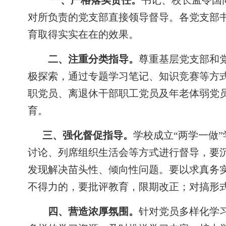
一、严格落实责任。
书记、校长孟令国
对所负责的党支部直接领导督导。各党支部书
育取得实实在在的效果。
二、注重分类指导。
尊重基层党支部和
极探索，通过专题学习笔记、知识竞赛等方
职党员、离退休干部职工党员及年老体弱党
育。
三、强化督促指导。
学校成立“两学一做
讨论、列席组织生活会等方式进行督导，要
发现解决苗头性、倾向性问题。要以求真务
不得力的，要批评教育，限期改正；对搞形
四、营造浓厚氛围。
针对党员多样化学