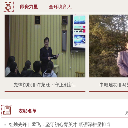
师资力量
全环境育人
先锋旗帜 || 许龙旺：守正创新...
巾帼建功 || 马
先锋旗帜 || 许龙旺：守正创新...
巾帼建功 || 马
表彰名单
红烛先锋 || 孟飞：坚守初心育英才 砥砺深耕显担当