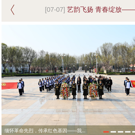
1
2
3
4
5
6
[07-07]
艺韵飞扬 青春绽放——
缅怀革命先烈，传承红色基因——我...
1
2
3
4
5
6