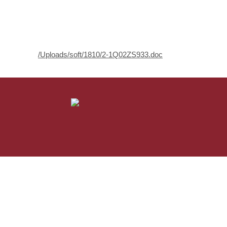
/Uploads/soft/1810/2-1Q02ZS933.doc