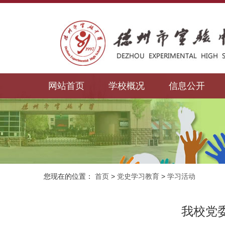
网站首页
学校概况
信息公开
您现在的位置：
首页
>
党史学习教育
>
学习活动
我校党