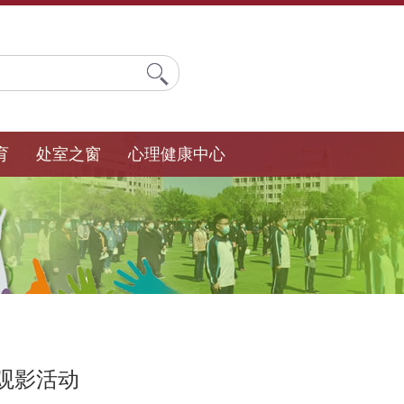
育
处室之窗
心理健康中心
观影活动