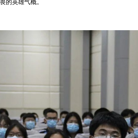
畏的英雄气概。