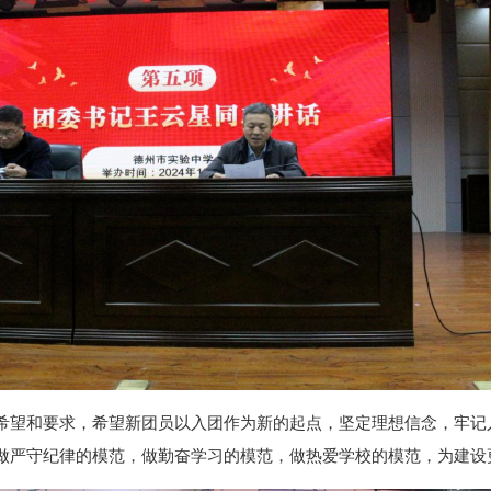
希望和要求，希望新团员以入团作为新的起点，坚定理想信念，牢记
做严守纪律的模范，做勤奋学习的模范，做热爱学校的模范，为建设