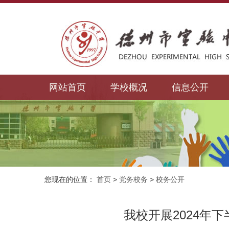
网站首页
学校概况
信息公开
您现在的位置：
首页
>
党务校务
>
校务公开
我校开展2024年