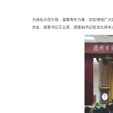
为强化示范引领，凝聚青年力量，切实增强广大团
洪金、团委书记王云星、团委副书记程龙出席本