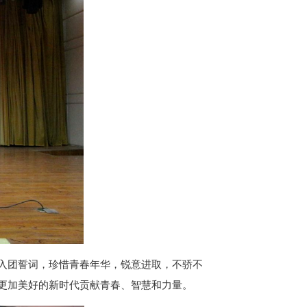
入团誓词，珍惜青春年华，锐意进取，不骄不
更加美好的新时代贡献青春、智慧和力量。