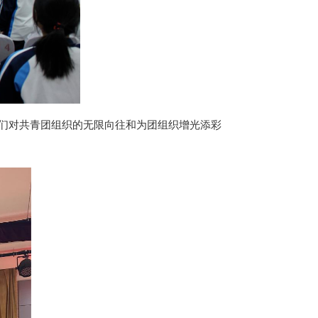
学们对共青团组织的无限向往和为团组织增光添彩