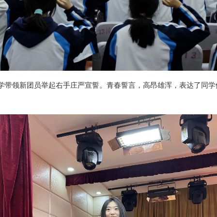
同学带领新团员举起右手庄严宣誓。青春誓言，高昂雄浑，表达了同