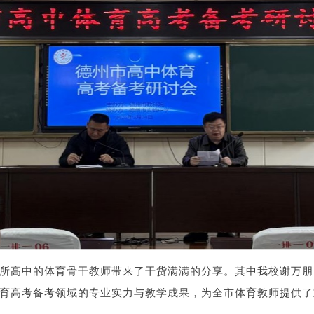
所高中的体育骨干教师带来了干货满满的分享。其中我校谢万朋
育高考备考领域的专业实力与教学成果，为全市体育教师提供了