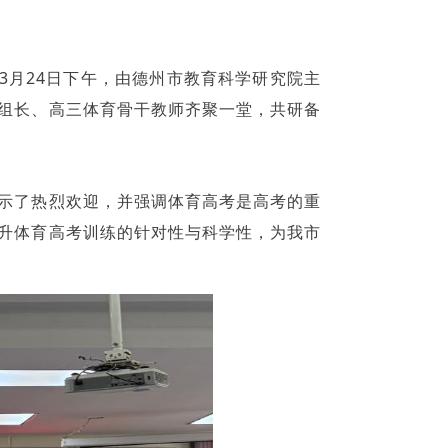
，3月24日下午，由德州市教育科学研究院主
组长、高三体育骨干教师齐聚一堂，共研备
示了热烈欢迎，并强调体育高考是高考的重
升体育高考训练的针对性与科学性，为我市