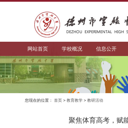
网站首页
学校概况
信息公开
您现在的位置：
首页
>
教育教学
>
教研活动
聚焦体育高考，赋