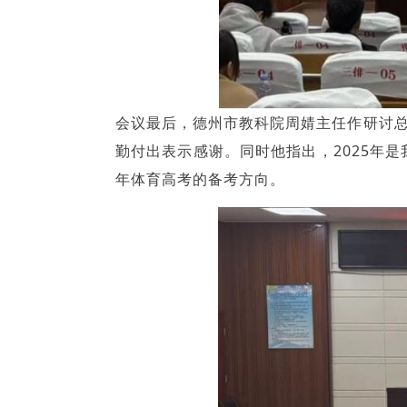
会议最后，德州市教科院周婧主任作研讨
勤付出表示感谢。同时他指出，2025年
年体育高考的备考方向。