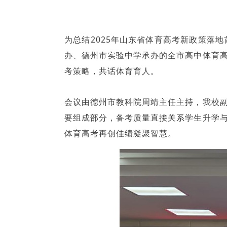
为总结2025年山东省体育高考新政策落地
办、德州市实验中学承办的全市高中体育
考策略，共话体育育人。
会议由德州市教科院周靖主任主持，我校
要组成部分，备考质量直接关系学生升学
体育高考再创佳绩凝聚智慧。