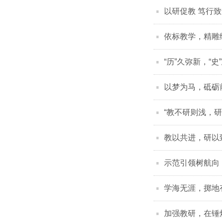
以研促教 笃行
依标教学，精雕
“历”久弥新，“
以梦为马，砥砺
“教不研则浅，
教以共进，研以
示范引领树航向
学海无涯，掷地有
加强教研，在锤