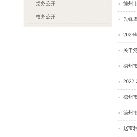
党务公开
德州
校务公开
先锋旗
202
关于
德州市
202
德州市
德州市
赵宝