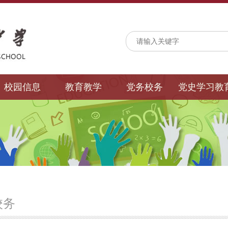
校园信息
教育教学
党务校务
党史学习教
校务