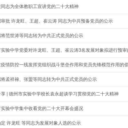
超同志为全体教职工宣讲党的二十大精神
拟审批 许龙旺、王超、崔云涛 同志为中共预备党员的公示
拟将范世涛等同志转为中共正式党员的公示
市实验中学党委对许龙旺、王超、崔云涛3名发展对象拟进行预审
在疫情防控一线发挥党组织战斗堡垒作用和党员先锋模范作用的
拟将孟祥禄、张盟等同志转为中共正式党员的公示
享 | 德州市实验中学校长袁永超谈学习贯彻党的二十大精神
市实验中学集中收看党的二十大开幕会盛况
定 许龙旺 等同志为发展对象人选的公示