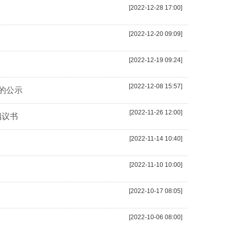
[2022-12-28 17:00]
[2022-12-20 09:09]
[2022-12-19 09:24]
[2022-12-08 15:57]
的公示
[2022-11-26 12:00]
倡议书
[2022-11-14 10:40]
[2022-11-10 10:00]
[2022-10-17 08:05]
[2022-10-06 08:00]