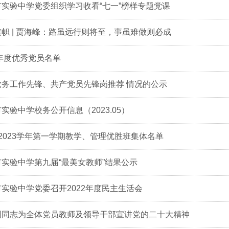
市实验中学党委组织学习收看“七一”榜样专题党课
帜 | 贾海峰：路虽远行则将至，事虽难做则必成
3年度优秀党员名单
党务工作先锋、共产党员先锋岗推荐 情况的公示
实验中学校务公开信息（2023.05）
2-2023学年第一学期教学、管理优胜班集体名单
实验中学第九届“最美女教师”结果公示
实验中学党委召开2022年度民主生活会
利同志为全体党员教师及领导干部宣讲党的二十大精神