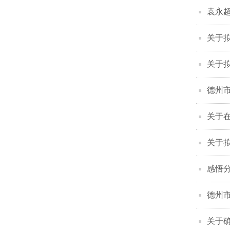
袁永
关于
关于
德州
关于
关于
感悟分
德州
关于确