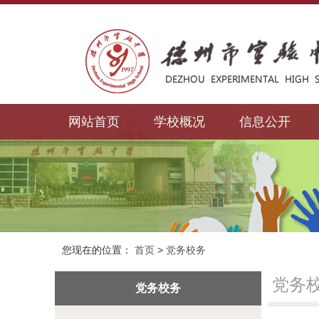
网站首页
学校概况
信息公开
您现在的位置：
首页
>
党务校务
党务
党务校务